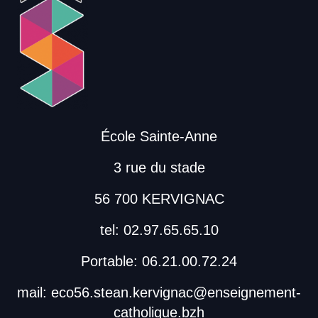
École Sainte-Anne
3 rue du stade
56 700 KERVIGNAC
tel: 02.97.65.65.10
Portable: 06.21.00.72.24
mail: eco56.stean.kervignac@enseignement-
catholique.bzh