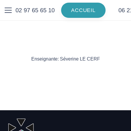
02 97 65 65 10
06 2
ACCUEIL
Enseignante: Séverine LE CERF