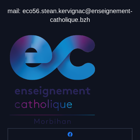
mail: eco56.stean.kervignac@enseignement-
catholique.bzh