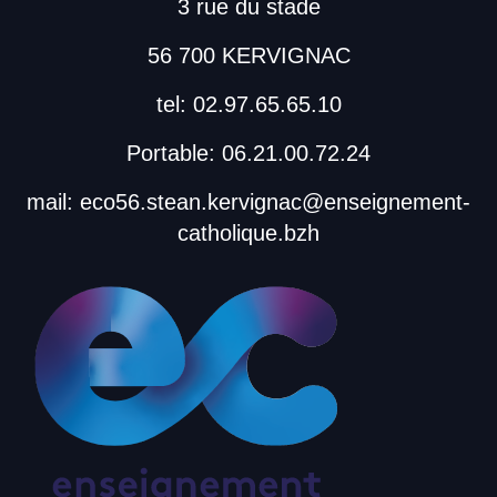
3 rue du stade
56 700 KERVIGNAC
tel: 02.97.65.65.10
Portable: 06.21.00.72.24
mail: eco56.stean.kervignac@enseignement-
catholique.bzh