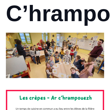
C’hrampo